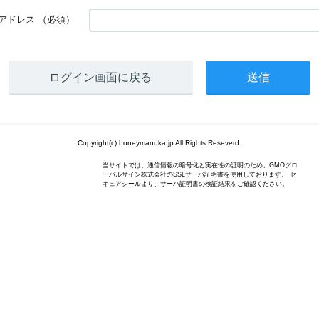
アドレス
（必須）
ログイン画面に戻る
Copyright(c) honeymanuka.jp All Rights Reseverd.
当サイトでは、通信情報の暗号化と実在性の証明のため、GMOグロ
ーバルサイン株式会社のSSLサーバ証明書を使用しております。 セ
キュアシールより、サーバ証明書の検証結果をご確認ください。